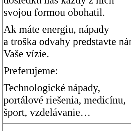
svojou formou obohatil.
Ak máte energiu, nápady
a troška odvahy predstavte n
Vaše vízie.
Preferujeme:
Technologické nápady,
portálové riešenia, medicínu,
šport, vzdelávanie…