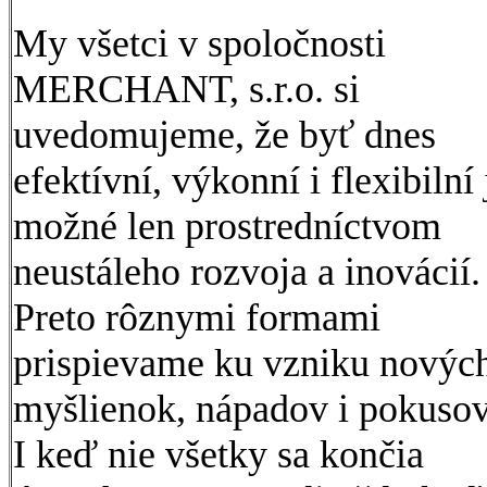
My všetci v spoločnosti
MERCHANT, s.r.o. si
uvedomujeme, že byť dnes
efektívní, výkonní i flexibilní 
možné len prostredníctvom
neustáleho rozvoja a inovácií.
Preto rôznymi formami
prispievame ku vzniku novýc
myšlienok, nápadov i pokusov
I keď nie všetky sa končia