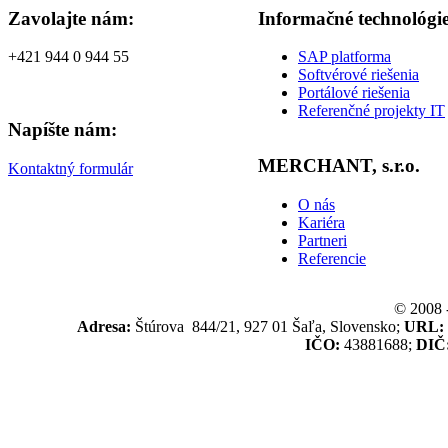
Zavolajte nám:
Informačné technológi
+421 944 0 944 55
SAP platforma
Softvérové riešenia
Portálové riešenia
Referenčné projekty IT
Napíšte nám:
MERCHANT, s.r.o.
Kontaktný formulár
O nás
Kariéra
Partneri
Referencie
© 2008 
Adresa:
Štúrova 844/21, 927 01 Šaľa, Slovensko;
URL:
IČO:
43881688;
DIČ