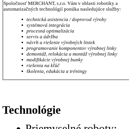
Spoločnosť MERCHANT, s.r.o. Vám v oblasti robotiky a
automatizačných technológií ponúka nasledujúce služby:
technická asistencia / doprovod výroby
systémová integrácia
procesná optimalizácia
servis a údržba
návrh a riešenie výrobných liniek
programovanie komponentov výrobnej linky
demontáž, relokácia a montáž výrobnej linky
modifikácie výrobnej bunky
riešenia na kľúč
školenia, edukácia a tréningy
Technológie
Priemyselné roboty: