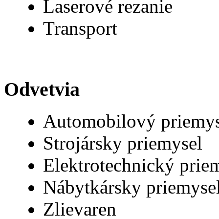
Laserové rezanie
Transport
Odvetvia
Automobilový priemys
Strojársky priemysel
Elektrotechnický prie
Nábytkársky priemyse
Zlievaren