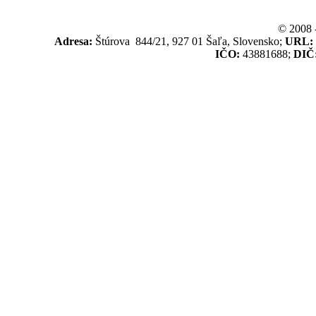
© 2008 
Adresa:
Štúrova 844/21, 927 01 Šaľa, Slovensko;
URL:
IČO:
43881688;
DIČ