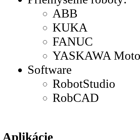
ABB
KUKA
FANUC
YASKAWA Moto
Software
RobotStudio
RobCAD
Aplikácie